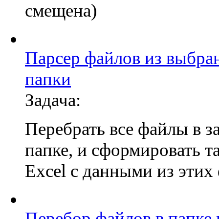
смещена)
Парсер файлов из выбра
папки
Задача:
Перебрать все файлы в з
папке, и сформировать т
Excel с данными из этих
Перебор файлов в папке