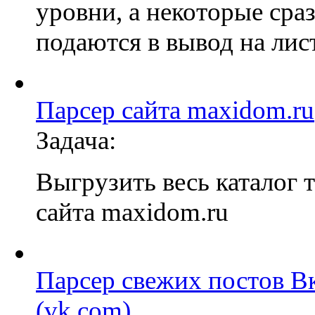
уровни, а некоторые сра
подаются в вывод на лист
Парсер сайта maxidom.ru
Задача:
Выгрузить весь каталог т
сайта maxidom.ru
Парсер свежих постов В
(vk.com)