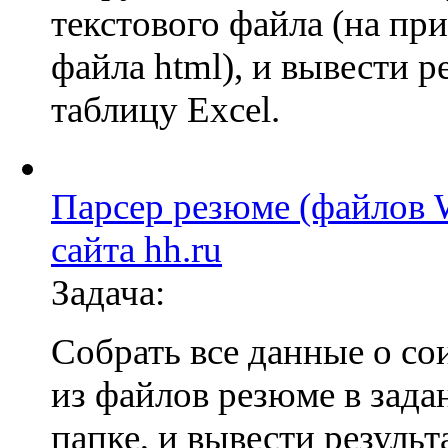
текстового файла (на пр
файла html), и вывести р
таблицу Excel.
Парсер резюме (файлов 
сайта hh.ru
Задача:
Собрать все данные о со
из файлов резюме в зада
папке, и вывести результ