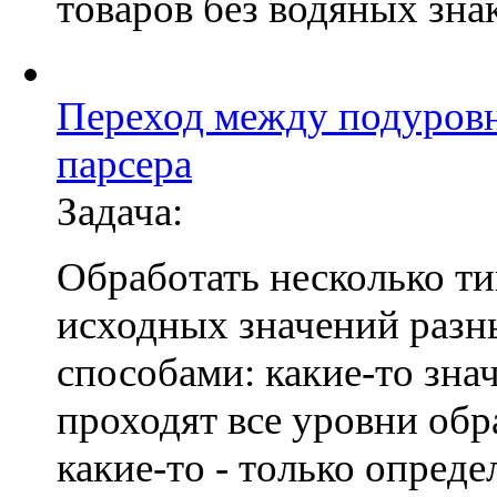
товаров без водяных зна
Переход между подуров
парсера
Задача:
Обработать несколько т
исходных значений раз
способами: какие-то зна
проходят все уровни обр
какие-то - только опред