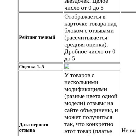
звёздочек. Целое
число от 0 до 5
Отображается в
карточке товара над
блоком с отзывами
(рассчитывается
Рейтинг точный
средняя оценка).
Дробное число от 0
до 5
Оценка 1..5
У товаров с
несколькими
модификациями
(разные цвета одной
модели) отзывы на
сайте объединены, и
может получиться
так, что конкретно
Дата первого
Не вы
отзыва
этот товар (платье