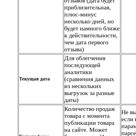
отзывов (дата будет
приблизительная,
плюс-минус
несколько дней, но
будет намного ближе
к действительности,
чем дата первого
отзыва)
Для облегчения
последующей
аналитики
(сравнения данных
Текущая дата
из нескольких
выгрузок за разные
даты)
Количество продаж
Не вы
товара с момента
если 
публикации товара
пара
на сайте. Может
парсе