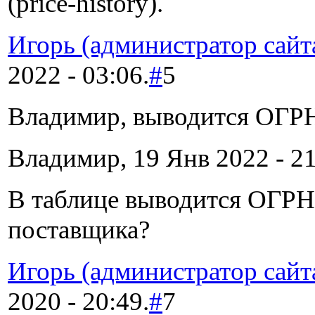
(price-history).
Игорь (администратор сайт
2022 - 03:06.
#
5
Владимир, выводится ОГР
Владимир, 19 Янв 2022 - 21
В таблице выводится ОГР
поставщика?
Игорь (администратор сайт
2020 - 20:49.
#
7