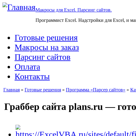
Макросы для Excel. Парсинг сайтов.
Программист Excel. Надстройки для Excel, и м
Готовые решения
Макросы на заказ
Парсинг сайтов
Оплата
Контакты
Главная
»
Готовые решения
»
Программа «Парсер сайтов»
»
Ка
Граббер сайта plans.ru — го