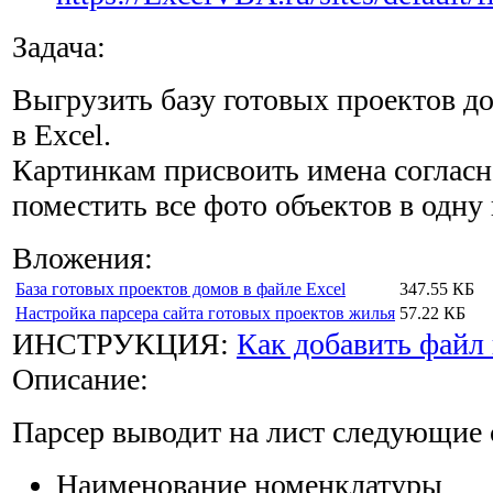
Задача:
Выгрузить базу готовых проектов до
в Excel.
Картинкам присвоить имена согласн
поместить все фото объектов в одну
Вложения:
База готовых проектов домов в файле Excel
347.55 КБ
Настройка парсера сайта готовых проектов жилья
57.22 КБ
ИНСТРУКЦИЯ:
Как добавить файл 
Описание:
Парсер выводит на лист следующие 
Наименование номенклатуры