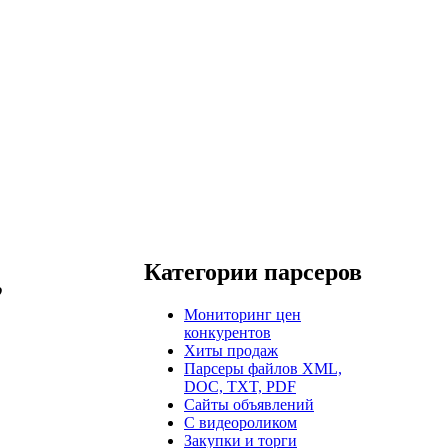
Категории парсеров
,
Мониторинг цен
конкурентов
Хиты продаж
Парсеры файлов XML,
DOC, TXT, PDF
Сайты объявлений
С видеороликом
Закупки и торги