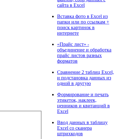
сайта в Excel
Вставка фото в Excel из
папки или по ссылкам +
поиск картинок в
интернете
«Прайс лист» -
объединение и обработка
прайс листов разных
форматов
Сравнение 2 таблиц Excel,
и подстановка данных из
одной в другую
Формирование и печать
этикеток, наклеек,
ценников и квитанций в
Excel
Ввод данных в таблицу
Excel со сканера
штрихкодов