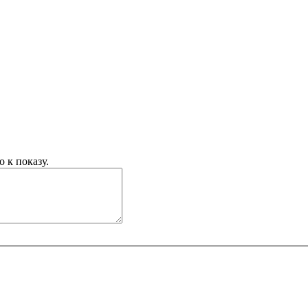
 к показу.