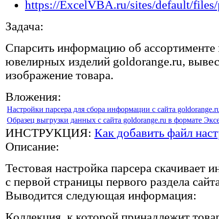
Задача:
Спарсить информацию об ассортименте 
ювелирных изделий goldorange.ru, вывес
изображение товара.
Вложения:
Настройки парсера для сбора информации с сайта goldorange.r
Образец выгрузки данных с сайта goldorange.ru в формате Экс
ИНСТРУКЦИЯ:
Как добавить файл наст
Описание:
Тестовая настройка парсера скачивает 
с первой страницы первого раздела сайта
Выводится следующая информация:
Коллекция, к которой принадлежит товар