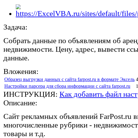
Задача:
Собрать данные по объявлениям об аре
недвижимости. Цену, адрес, вывести сс
данные.
Вложения:
Образец выгрузки данных с сайта farpost.ru в формате Эксель
Настройки парсера для сбора информации с сайта farpost.ru
ИНСТРУКЦИЯ:
Как добавить файл наст
Описание:
Сайт рекламных объявлений FarPost.ru в
многочисленные рубрики - недвижимость,
товары и т.д.