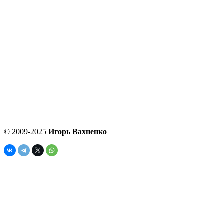
© 2009-2025
Игорь Вахненко