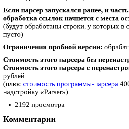
Если парсер запускался ранее, и час
обработка ссылок начнется с места о
(будут обработаны строки, у которых в 
пусто)
Ограничения пробной версии:
обрабат
Стоимость этого парсера без перенас
Стоимость этого парсера c перенастр
рублей
(плюс
стоимость программы-парсера
40
надстройку «Parser»)
2192 просмотра
Комментарии