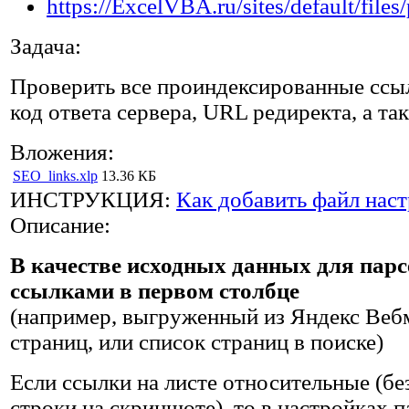
Задача:
Проверить все проиндексированные ссыл
код ответа сервера, URL редиректа, а такж
Вложения:
SEO_links.xlp
13.36 КБ
ИНСТРУКЦИЯ:
Как добавить файл наст
Описание:
В качестве исходных данных для парсе
ссылками в первом столбце
(например, выгруженный из Яндекс Веб
страниц, или список страниц в поиске)
Если ссылки на листе относительные (без
строки на скриншоте), то в настройках 