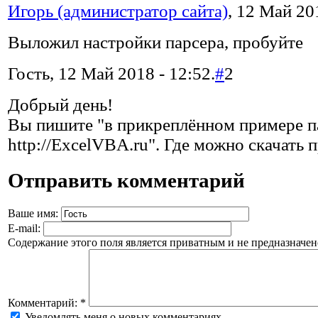
Игорь (администратор сайта)
, 12 Май 20
Выложил настройки парсера, пробуйте
Гость, 12 Май 2018 - 12:52.
#
2
Добрый день!
Вы пишите "в прикреплённом примере п
http://ExcelVBA.ru". Где можно скачать 
Отправить комментарий
Ваше имя:
E-mail:
Содержание этого поля является приватным и не предназначено
Комментарий:
*
Уведомлять меня о новых комментариях