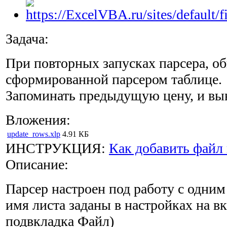
Задача:
При повторных запусках парсера, об
сформированной парсером таблице.
Запоминать предыдущую цену, и выв
Вложения:
update_rows.xlp
4.91 КБ
ИНСТРУКЦИЯ:
Как добавить файл 
Описание:
Парсер настроен под работу с одним
имя листа заданы в настройках на в
подвкладка Файл)