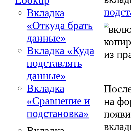
Lookup
подст
Вкладка
«Откуда брать
данные»
Вкладка «Куда
подставлять
данные»
Вкладка
После
«Сравнение и
на фо
подстановка»
появи
вклад
Вкладка