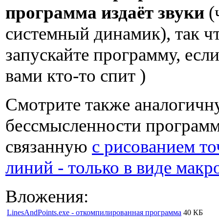
программа издаёт звуки
(
системный динамик), так ч
запускайте программу, если
вами кто-то спит )
Смотрите также аналогичн
бессмысленности программ
связанную
с рисованием то
линий - только в виде макр
Вложения:
LinesAndPoints.exe - откомпилированная программа
40 КБ