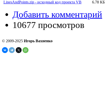
LinesAndPoints.zip - исходный код проекта VB
6.78 КБ
Добавить комментарий
10677 просмотров
© 2009-2025
Игорь Вахненко