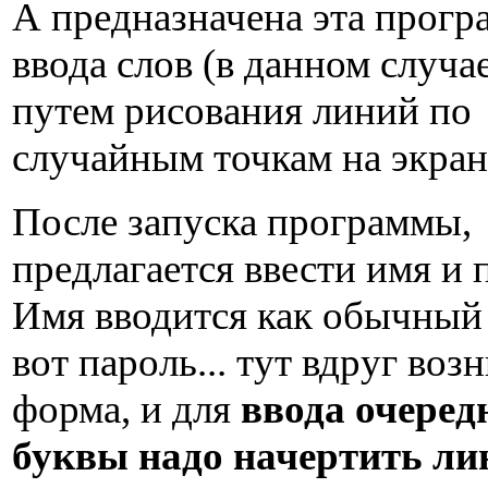
А предназначена эта прогр
ввода слов (в данном случае
путем рисования линий по
случайным точкам на экран
После запуска программы,
предлагается ввести имя и 
Имя вводится как обычный т
вот пароль... тут вдруг воз
форма, и для
ввода очеред
буквы надо начертить л