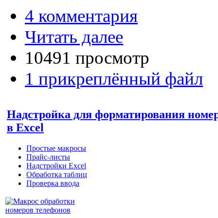
4 комментария
Читать далее
10491 просмотр
1 прикреплённый файл
Надстройка для форматирования номер
в Excel
Простые макросы
Прайс-листы
Надстройки Excel
Обработка таблиц
Проверка ввода