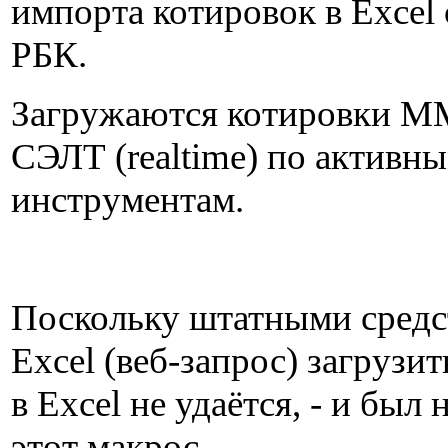
импорта котировок в Excel 
РБК.
Загружаются котировки 
СЭЛТ (realtime) по активн
инструментам.
Поскольку штатными средс
Excel (веб-запрос) загрузи
в Excel не удаётся, - и был
этот макрос.