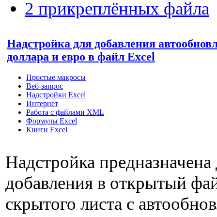
2 прикреплённых файла
Надстройка для добавления автообнов
доллара и евро в файл Excel
Простые макросы
Веб-запрос
Надстройки Excel
Интернет
Работа с файлами XML
Формулы Excel
Книги Excel
Надстройка предназначена 
добавления в открытый фай
скрытого листа с автообно