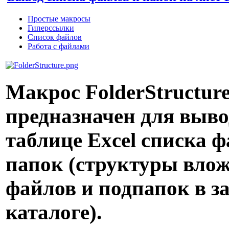
Простые макросы
Гиперссылки
Список файлов
Работа с файлами
Макрос FolderStructur
предназначен для выво
таблице Excel списка ф
папок (структуры вло
файлов и подпапок в з
каталоге).