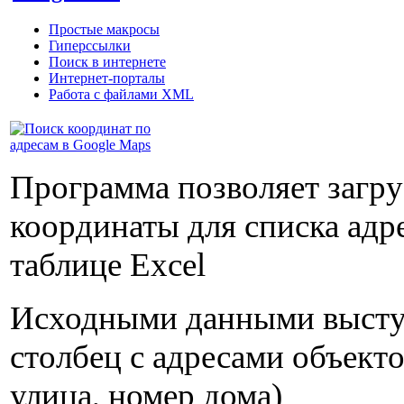
Простые макросы
Гиперссылки
Поиск в интернете
Интернет-порталы
Работа с файлами XML
Программа позволяет загру
координаты для списка адр
таблице Excel
Исходными данными высту
столбец с адресами объекто
улица, номер дома)