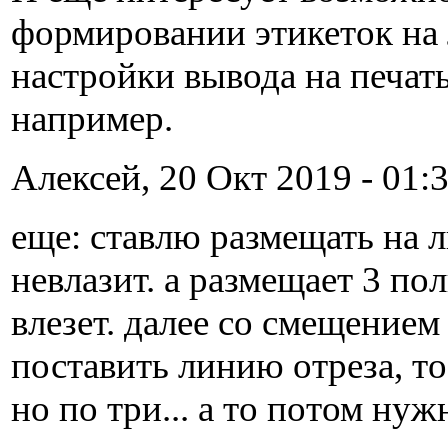
формировании этикеток на 
настройки вывода на печать
например.
Алексей, 20 Окт 2019 - 01:3
еще: ставлю размещать на л
невлазит. а размещает 3 по
влезет. далее со смещением 
поставить линию отреза, то 
но по три... а то потом нуж