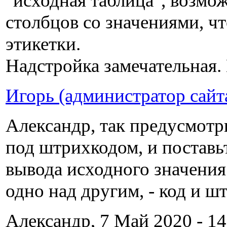
"исходная таблица", возмо
столбцов со значениями, чт
этикетки.
Надстройка замечательная
Игорь (администратор сайт
Александр, так предусмотр
под штрихкодом, и поставьт
вывода исходного значения 
одно над другим, - код и ш
Александр, 7 Май 2020 - 14