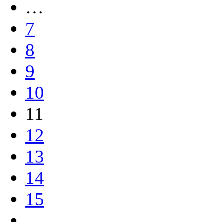
…
7
8
9
10
11
12
13
14
15
…