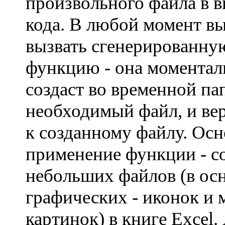
произвольного файла в 
кода. В любой момент в
вызвать сгенерированну
функцию - она моментал
создаст во временной па
необходимый файл, и вер
к созданному файлу. Ос
применение функции - с
небольших файлов (в ос
графических - иконок и 
картинок) в книге Excel. 