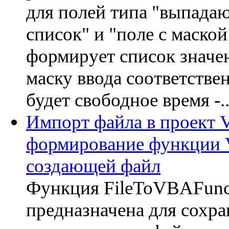
для полей типа "выпад
список" и "поле с маской
формирует список значе
маску ввода соответстве
будет свободное время -..
Импорт файла в проект 
формирование функции
создающей файл
Функция FileToVBAFunc
предназначена для сохр