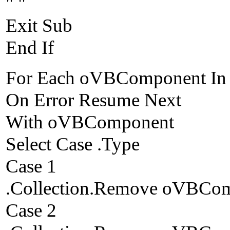
" "
Exit Sub
End If
For Each oVBComponent In
On Error Resume Next
With oVBComponent
Select Case .Type
Case 1
.Collection.Remove oVBCo
Case 2