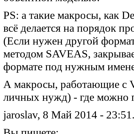
PS: а такие макросы, как D
всё делается на порядок п
(Если нужен другой формат
методом SAVEAS, закрывае
формате под нужным имене
А макросы, работающие с V
личных нужд) - где можно 
jaroslav, 8 Май 2014 - 23:51
Вы пишете: