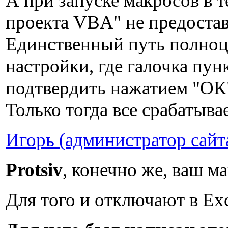
А при запуске макросов в 
проекта VBA" не предостав
Единственный путь полноце
настройки, где галочка пу
подтвердить нажатием "ОК
Только тогда все срабатывае
Игорь (администратор сайт
Protsiv
, конечно же, ваш ма
Для того и отключают в Exc