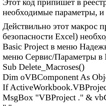
Этот код припишет в реестр
необходимые параметры, и 
Действильно этот макрос п
безопасности Excel) необхо
Basic Project в меню Наде
меню Сервис/Параметры в Ex
Sub Delete_Macroses()
Dim oVBComponent As Objec
If ActiveWorkbook.VBProject
MsgBox "VBProject ." & vb