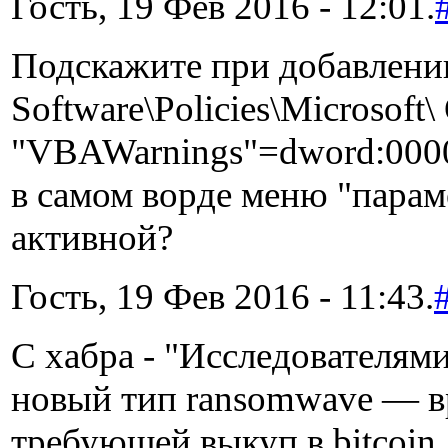
Гость, 19 Фев 2016 - 12:01.
Подскажите при добавлен
Software\Policies\Microsoft\ 
"VBAWarnings"=dword:0000
в самом ворде меню "параме
активной?
Гость, 19 Фев 2016 - 11:43.
С хабра - "Исследователям
новый тип ransomwave — 
требующей выкуп в bitcoin