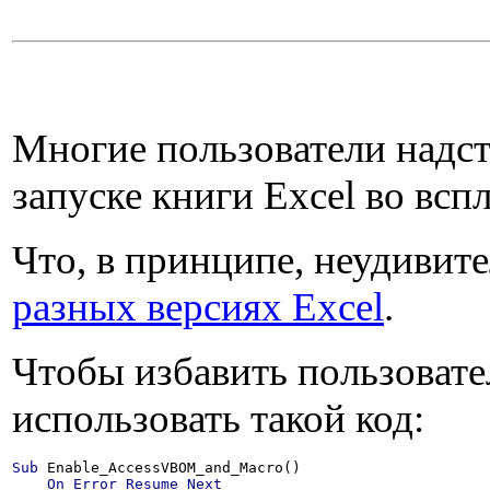
Многие пользователи надст
запуске книги Excel во в
Что, в принципе, неудивител
разных версиях Excel
.
Чтобы избавить пользовате
использовать такой код:
Sub
 Enable_AccessVBOM_and_Macro()

On
Error
Resume
Next