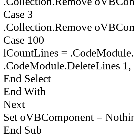
.Collection.Remove oVBCo
Case 3
.Collection.Remove oVBCo
Case 100
lCountLines = .CodeModule
.CodeModule.DeleteLines 1,
End Select
End With
Next
Set oVBComponent = Nothi
End Sub