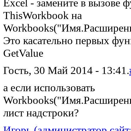
Excel - замените в вызове 
ThisWorkbook на
Workbooks("Имя.Расширен
Это касательно первых фун
GetValue
Гость, 30 Май 2014 - 13:41.
а если использовать
Workbooks("Имя.Расширени
лист надстроки?
Игорь (администратор сайт