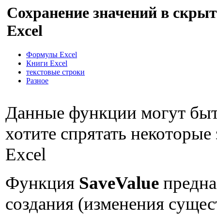
Сохранение значений в скры
Excel
Формулы Excel
Книги Excel
текстовые строки
Разное
Данные функции могут быт
хотите спрятать некоторые 
Excel
Функция
SaveValue
предна
создания (изменения суще