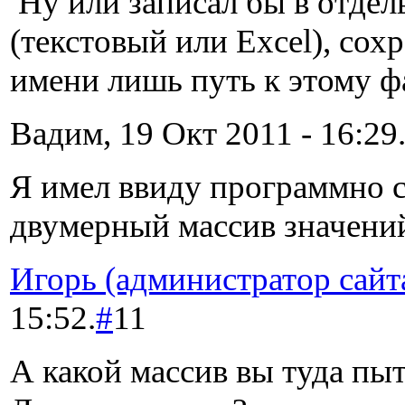
Ну или записал бы в отде
(текстовый или Excel), сох
имени лишь путь к этому ф
Вадим, 19 Окт 2011 - 16:29
Я имел ввиду программно
двумерный массив значени
Игорь (администратор сайт
15:52.
#
11
А какой массив вы туда пыт