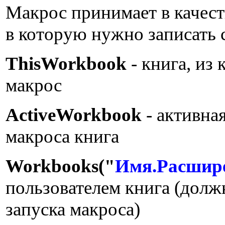
Макрос принимает в качест
в которую нужно записать 
ThisWorkbook
- книга, из
макрос
ActiveWorkbook
- активна
макроса книга
Workbooks("
Имя.Расшир
пользователем книга (долж
запуска макроса)