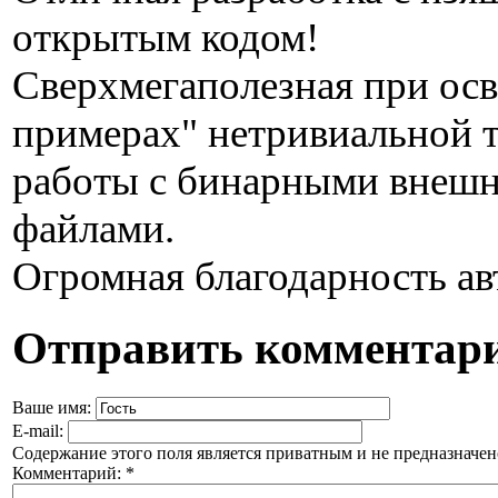
открытым кодом!
Сверхмегаполезная при осв
примерах" нетривиальной 
работы с бинарными внеш
файлами.
Огромная благодарность ав
Отправить комментар
Ваше имя:
E-mail:
Содержание этого поля является приватным и не предназначено
Комментарий:
*