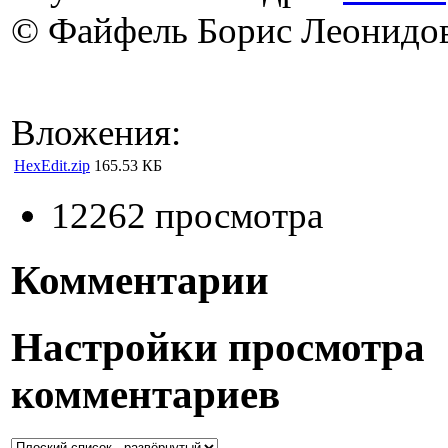
© Файфель Борис Леонидо
Вложения:
HexEdit.zip
165.53 КБ
12262 просмотра
Комментарии
Настройки просмотра
комментариев