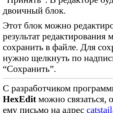
двоичный блок.
Этот блок можно редактиро
результат редактирования 
сохранить в файле. Для со
нужно щелкнуть по надпис
“Сохранить”.
С разработчиком програм
HexEdit
можно связаться, 
ему письмо на адрес
catsta