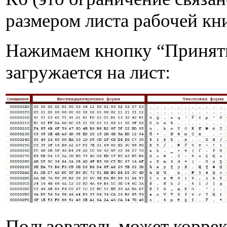
размером листа рабочей кни
Нажимаем кнопку “Принять
загружается на лист:
Пользователь может корре