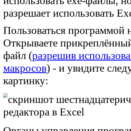
использовать exe-файлы, н
разрешает использовать Exc
Пользоваться программой 
Открываете прикреплённый
файл (
разрешив использов
макросов
) - и увидите сл
картинку:
Органы управления прогр