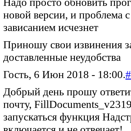
Надо просто обновить про
новой версии, и проблема с
зависанием исчезнет
Приношу свои извинения з
доставленные неудобства
Гость, 6 Июн 2018 - 18:00.
#
Добрый день прошу ответи
почту, FillDocuments_v2319
запускаться функция Надс
включается и не отвечает!