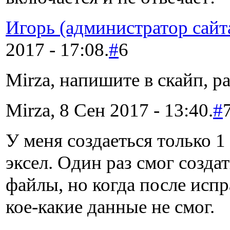
Игорь (администратор сайт
2017 - 17:08.
#
6
Mirza, напишите в скайп, р
Mirza, 8 Сен 2017 - 13:40.
#
У меня создаеться только 1
эксел. Один раз смог созда
файлы, но когда после исп
кое-какие данные не смог.