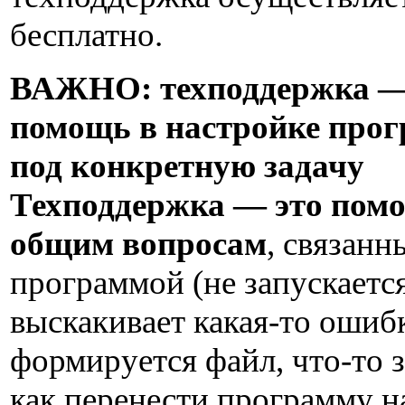
бесплатно.
ВАЖНО: техподдержка — 
помощь в настройке про
под конкретную задачу
Техподдержка — это пом
общим вопросам
, связанн
программой (не запускается
выскакивает какая-то ошибк
формируется файл, что-то з
как перенести программу н