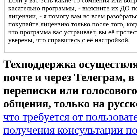
Если у вас есть какие-то сомнения или воп
касательно программы, - выясните их ДО п
лицензии, - я помогу вам во всем разобрать
покупайте лицензию только после того, ког
что программа вас устраивает, вы её протес
уверены, что справитесь с её настройкой.
Техподдержка осуществля
почте и через Телеграм, 
переписки или голосовог
общения, только на русск
что требуется от пользоват
получения консультации п