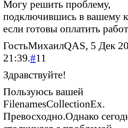
Могу решить проблему,
подключившись в вашему к
если готовы оплатить работ
ГостьМихаилQAS, 5 Дек 20
21:39.
#
11
Здравствуйте!
Пользуюсь вашей
FilenamesCollectionEx.
Превосходно.Однако сегод