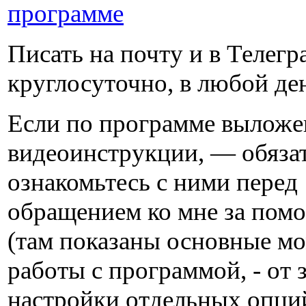
программе
Писать на почту и в Телег
круглосуточно, в любой де
Если по программе вылож
видеоинструкции, — обяза
ознакомьтесь с ними перед
обращением ко мне за по
(там показаны основные м
работы с программой, - от 
настройки отдельных опци