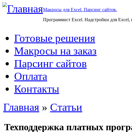
Макросы для Excel. Парсинг сайтов.
Программист Excel. Надстройки для Excel,
Готовые решения
Макросы на заказ
Парсинг сайтов
Оплата
Контакты
Главная
»
Статьи
Техподдержка платных прог