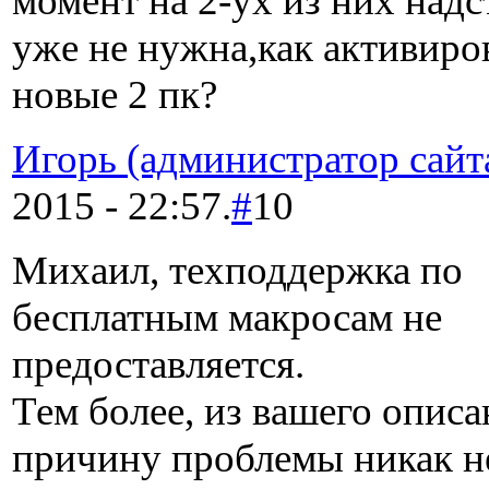
момент на 2-ух из них над
уже не нужна,как активиро
новые 2 пк?
Игорь (администратор сайт
2015 - 22:57.
#
10
Михаил, техподдержка по
бесплатным макросам не
предоставляется.
Тем более, из вашего описа
причину проблемы никак не