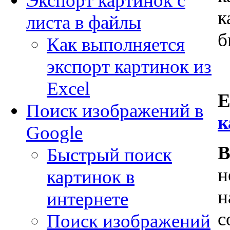
Экспорт картинок с
к
листа в файлы
б
Как выполняется
экспорт картинок из
Excel
Е
Поиск изображений в
к
Google
В
Быстрый поиск
н
картинок в
н
интернете
с
Поиск изображений