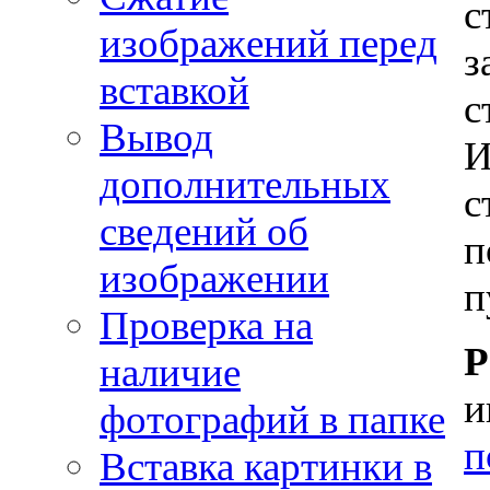
с
изображений перед
з
вставкой
с
Вывод
И
дополнительных
с
сведений об
п
изображении
п
Проверка на
Р
наличие
и
фотографий в папке
п
Вставка картинки в