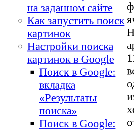
ф
на заданном сайте
я
Как запустить поиск
Н
картинок
а
Настройки поиска
1
картинок в Google
в
Поиск в Google:
о
вкладка
и
«Результаты
х
поиска»
о
Поиск в Google: