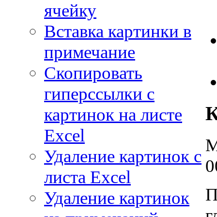
ячейку
Вставка картинки в
примечание
Скопировать
гиперссылки с
К
картинок на листе
Excel
M
Удаление картинок с
0
листа Excel
П
Удаление картинок
г