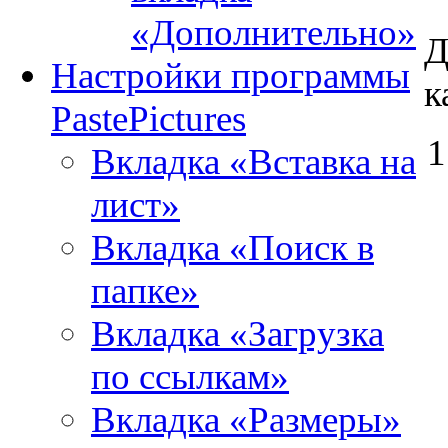
«Дополнительно»
Д
Настройки программы
к
PastePictures
Вкладка «Вставка на
лист»
Вкладка «Поиск в
папке»
Вкладка «Загрузка
по ссылкам»
Вкладка «Размеры»