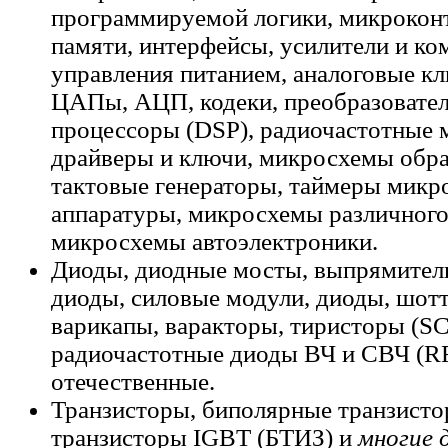
программируемой логики, микрокон
памяти, интерфейсы, усилители и к
управления питанием, аналоговые к
ЦАПы, АЦП, кодеки, преобразовател
процессоры (DSP), радиочастотные 
драйверы и ключи, микросхемы обраб
тактовые генераторы, таймеры микр
аппаратуры, микросхемы различного
микросхемы автоэлектроники.
Диоды, диодные мосты, выпрямител
диоды, силовые модули, диоды, шотт
варикапы, варакторы, тиристоры (SCR
радиочастотные диоды ВЧ и СВЧ (RF
отечественные.
Транзисторы, биполярные транзисто
транзисторы IGBT (БТИЗ) и
многие 