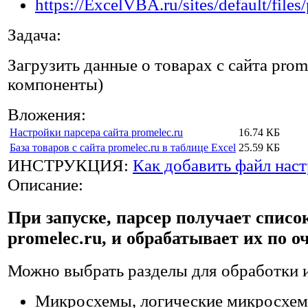
Задача:
Загрузить данные о товарах с сайта prom
компоненты)
Вложения:
Настройки парсера сайта promelec.ru
16.74 КБ
База товаров с сайта promelec.ru в таблице Excel
25.59 КБ
ИНСТРУКЦИЯ:
Как добавить файл наст
Описание:
При запуске, парсер получает списо
promelec.ru, и обрабатывает их по о
Можно выбрать разделы для обработки 
Микросхемы, логические микросхе