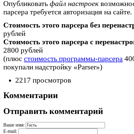
Опубликовать
файл настроек
возможност
парсера требуется авторизация на сайте.
Стоимость этого парсера без перенас
рублей
Стоимость этого парсера c перенастр
2800 рублей
(плюс
стоимость программы-парсера
40
покупали надстройку «Parser»)
2217 просмотров
Комментарии
Отправить комментарий
Ваше имя:
E-mail: