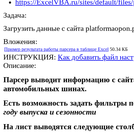
Задача:
Загрузить данные с сайта platformaopon
Вложения:
Пример результата работы парсера в таблице Excel
50.34 КБ
ИНСТРУКЦИЯ:
Как добавить файл наст
Описание:
Парсер выводит информацию с сайта
автомобильных шинах.
Есть возможность задать фильтры 
году выпуска и сезонности
На лист выводятся следующие стол