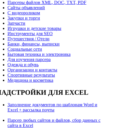
Парсеры файлов XML, DOC, TXT, PDF
Сайты объявлений
С видеороликом
Закупки и торги
Запчасти
Игрушки и детские товары
Инструменты для SEO
Путешествия / Отели
Банки, финансы, выписки
Социальные сети
Бытовая техника и электроника
Для изучения парсера
Одежда и обувь
Организации и контакты
Спортивные результаты
Медицина и косметика
НАДСТРОЙКИ ДЛЯ EXCEL
Заполнение документов по шаблонам Word и
Excel + рассылка почты
Парсер любых сайтов и файлов, сбор данных с
сайта в Excel