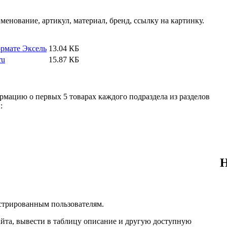
менование, артикул, материал, бренд, ссылку на картинку.
ормате Эксель
13.04 КБ
ru
15.87 КБ
ормацию о первых 5 товарах каждого подраздела из разделов
:
стрированным пользователям.
сайта, вывести в таблицу описание и другую доступную