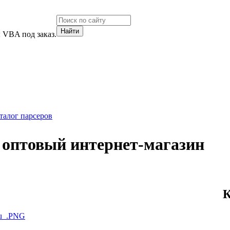
 VBA под заказ.
талог парсеров
- оптовый интернет-магазин
К