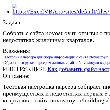
Задача:
Собрать с сайта novostroy.ru отзывы о 
недостатках жилищных кварталов.
Вложения:
Настройки парсера для сбора информации с сайта Novostroy.ru
Образец выгрузки парсером данных с сайта Novostroy.ru в фор
ИНСТРУКЦИЯ:
Как добавить файл наст
Описание:
Тестовая настройка парсера собирает и
преимуществах и недостатках первых 
кварталов с сайта novostroy.ru/buildings/