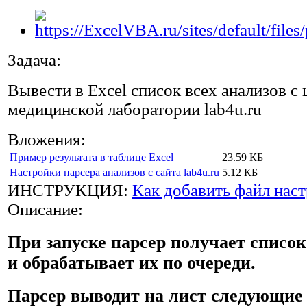
Задача:
Вывести в Excel список всех анализов с 
медицинской лаборатории lab4u.ru
Вложения:
Пример результата в таблице Excel
23.59 КБ
Настройки парсера анализов с сайта lab4u.ru
5.12 КБ
ИНСТРУКЦИЯ:
Как добавить файл наст
Описание:
При запуске парсер получает список
и обрабатывает их по очереди.
Парсер выводит на лист следующие