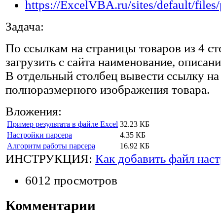
Задача:
По ссылкам на страницы товаров из 4 ст
загрузить с сайта наименование, описани
В отдельный столбец вывести ссылку на
полноразмерного изображения товара.
Вложения:
Пример результата в файле Excel
32.23 КБ
Настройки парсера
4.35 КБ
Алгоритм работы парсера
16.92 КБ
ИНСТРУКЦИЯ:
Как добавить файл наст
6012 просмотров
Комментарии