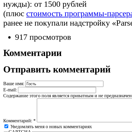
нужды):
от 1500 рублей
(плюс
стоимость программы-парсер
ранее не покупали надстройку «Pars
917 просмотров
Комментарии
Отправить комментарий
Ваше имя:
E-mail:
Содержание этого поля является приватным и не предназначено
Комментарий:
*
Уведомлять меня о новых комментариях
CAPTCHA