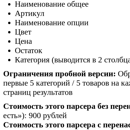
Наименование общее
Артикул
Наименование опции
Цвет
Цена
Остаток
Категория (выводится в 2 столбц
Ограничения пробной версии:
Обр
первые 5 категорий / 5 товаров на к
страниц результатов
Стоимость этого парсера без пере
есть»):
900 рублей
Стоимость этого парсера c перен