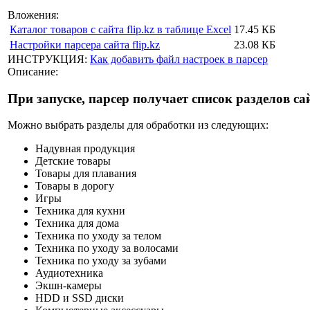
Вложения:
Каталог товаров с сайта flip.kz в таблице Excel
17.45 КБ
Настройки парсера сайта flip.kz
23.08 КБ
ИНСТРУКЦИЯ:
Как добавить файл настроек в парсер
Описание:
При запуске, парсер получает список разделов сай
Можно выбрать разделы для обработки из следующих:
Надувная продукция
Детские товары
Товары для плавания
Товары в дорогу
Игры
Техника для кухни
Техника для дома
Техника по уходу за телом
Техника по уходу за волосами
Техника по уходу за зубами
Аудиотехника
Экшн-камеры
HDD и SSD диски