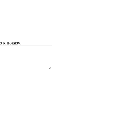
 к показу.