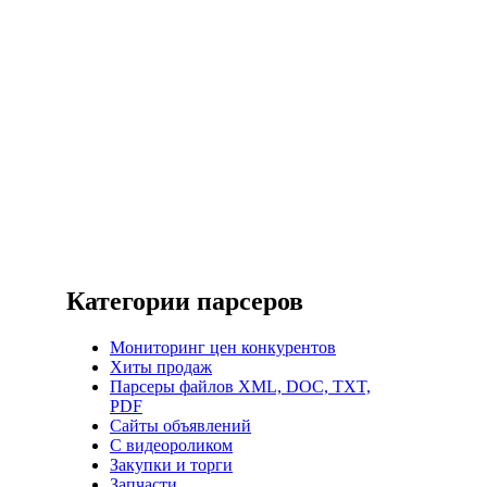
Категории парсеров
Мониторинг цен конкурентов
Хиты продаж
Парсеры файлов XML, DOC, TXT,
PDF
Сайты объявлений
С видеороликом
Закупки и торги
Запчасти