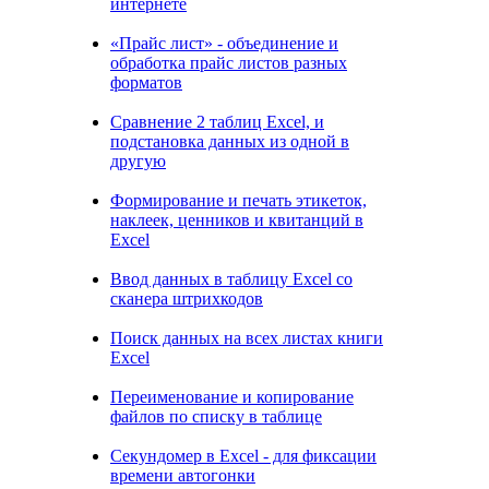
интернете
«Прайс лист» - объединение и
обработка прайс листов разных
форматов
Сравнение 2 таблиц Excel, и
подстановка данных из одной в
другую
Формирование и печать этикеток,
наклеек, ценников и квитанций в
Excel
Ввод данных в таблицу Excel со
сканера штрихкодов
Поиск данных на всех листах книги
Excel
Переименование и копирование
файлов по списку в таблице
Секундомер в Excel - для фиксации
времени автогонки