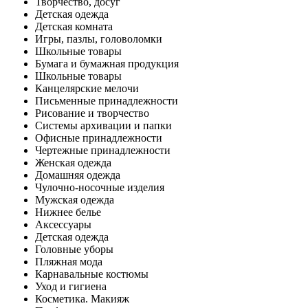
Творчество, досуг
Детская одежда
Детская комната
Игры, пазлы, головоломки
Школьные товары
Бумага и бумажная продукция
Школьные товары
Канцелярские мелочи
Письменные принадлежности
Рисование и творчество
Системы архивации и папки
Офисные принадлежности
Чертежные принадлежности
Женская одежда
Домашняя одежда
Чулочно-носочные изделия
Мужская одежда
Нижнее белье
Аксессуары
Детская одежда
Головные уборы
Пляжная мода
Карнавальные костюмы
Уход и гигиена
Косметика. Макияж