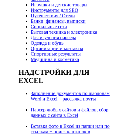
Игрушки и детские товары
Инструменты для SEO
Путешествия / Отели
Банки, финансы, выписки
Социальные сети
Бытовая техника и электроника
Для изучения парсера
Одежда и обувь
Организации и контакты
Спортивные результаты
Медицина и косметика
НАДСТРОЙКИ ДЛЯ
EXCEL
Заполнение документов по шаблонам
Word и Excel + рассылка почты
Парсер любых сайтов и файлов, сбор
данных с сайта в Excel
Вставка фото в Excel из папки или по
ссылкам + поиск картинок в