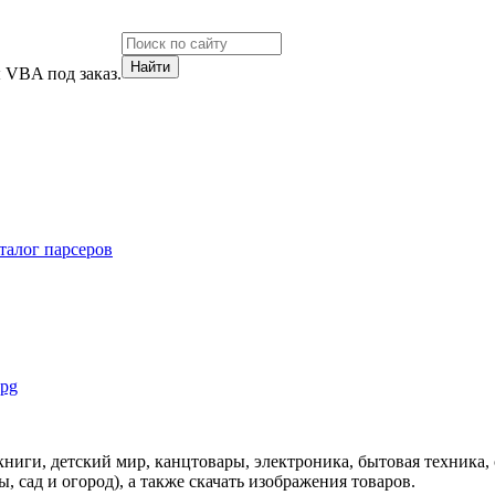
 VBA под заказ.
талог парсеров
е, книги, детский мир, канцтовары, электроника, бытовая техника,
ы, сад и огород), а также скачать изображения товаров.