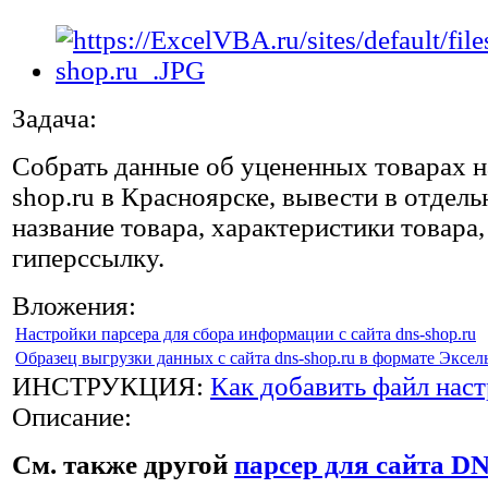
Задача:
Собрать данные об уцененных товарах на
shop.ru в Красноярске, вывести в отдел
название товара, характеристики товара,
гиперссылку.
Вложения:
Настройки парсера для сбора информации с сайта dns-shop.ru
Образец выгрузки данных с сайта dns-shop.ru в формате Эксел
ИНСТРУКЦИЯ:
Как добавить файл наст
Описание:
См. также другой
парсер для сайта D