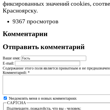
фиксированных значений cookies, соот
Красноярску.
9367 просмотров
Комментарии
Отправить комментарий
Ваше имя:
E-mail:
Содержание этого поля является приватным и не предназначено
Комментарий:
*
Уведомлять меня о новых комментариях
CAPTCHA
Подтвердите, пожалуйста, что вы - человек: