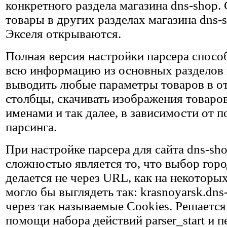
конкретного раздела магазина dns-shop.
товары в других разделах магазина dns-s
Экселя открываются.
Полная версия настройки парсера спосо
всю информацию из основных разделов 
выводить любые параметры товаров в о
столбцы, скачивать изображения товар
именами и так далее, в зависимости от 
парсинга.
При настройке парсера для сайта dns-sh
сложностью является то, что выбор горо
делается не через URL, как на некоторых
могло бы выглядеть так: krasnoyarsk.dns-
через так называемые Cookies. Решается
помощи набора действий parser_start и п