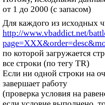
от 1 до 2000 (с запасом)
Для каждого из исходных ч
http://www.vbaddict.net/battl
page=XXX&order=desc&mod
по которой загружается стр
все строки (по тегу TR)
Если ни одной строки на оч
завершает работу
(проверка условия на раве
если условие выполнено, то