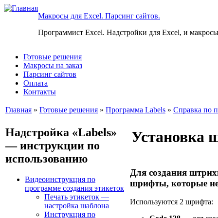
Макросы для Excel. Парсинг сайтов.
Программист Excel. Надстройки для Excel, и макросы
Готовые решения
Макросы на заказ
Парсинг сайтов
Оплата
Контакты
Главная
»
Готовые решения
»
Программа Labels
»
Справка по п
Надстройка «Labels»
Установка 
— инструкции по
использованию
Для создания штрих
Видеоинструкция по
шрифты, которые нео
программе создания этикеток
Печать этикеток —
Используются 2 шрифта:
настройка шаблона
Инструкция по