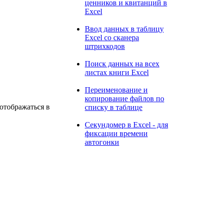
ценников и квитанций в
Excel
Ввод данных в таблицу
Excel со сканера
штрихкодов
Поиск данных на всех
листах книги Excel
Переименование и
копирование файлов по
отображаться в
списку в таблице
Секундомер в Excel - для
фиксации времени
автогонки