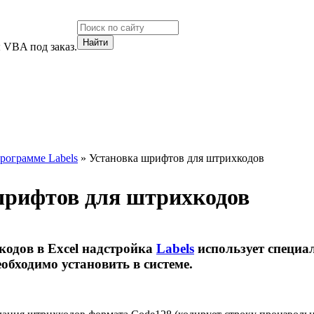
 VBA под заказ.
рограмме Labels
» Установка шрифтов для штрихкодов
шрифтов для штрихкодов
кодов в Excel надстройка
Labels
использует специа
бходимо установить в системе.