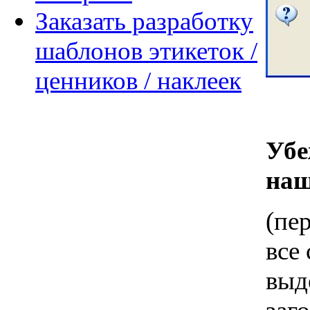
Заказать разработку
шаблонов этикеток /
ценников / наклеек
Убе
наш
(пе
все
выд