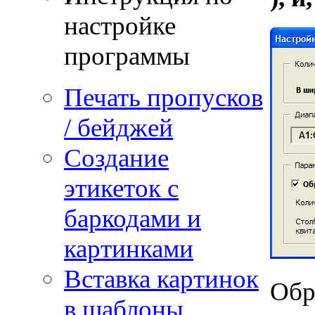
настройке
программы
Печать пропусков
/ бейджей
Создание
этикеток с
баркодами и
картинками
Вставка картинок
Обр
в шаблоны