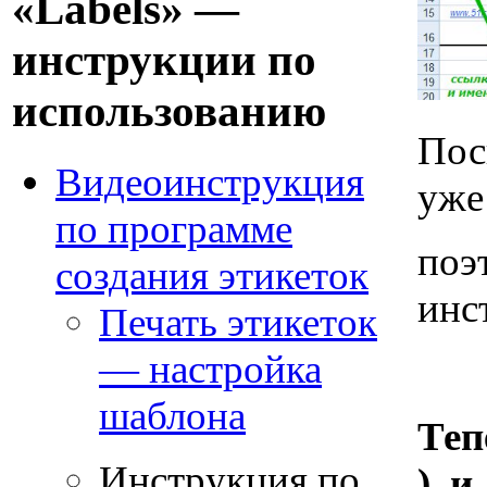
«Labels» —
инструкции по
использованию
Пос
Видеоинструкция
уже
по программе
поэ
создания этикеток
инс
Печать этикеток
— настройка
шаблона
Теп
Инструкция по
), 