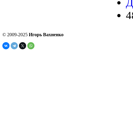
Д
4
© 2009-2025
Игорь Вахненко