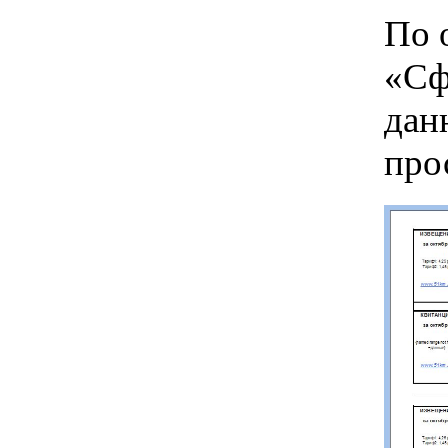
По 
«Сф
дан
про