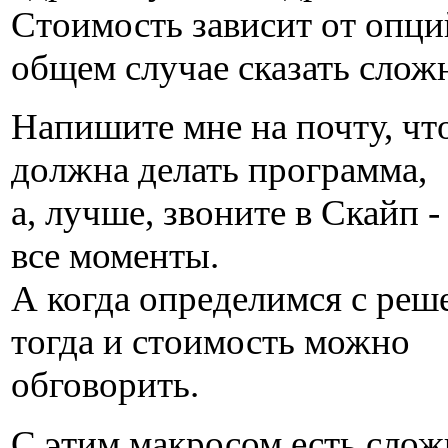
Стоимость зависит от опци
общем случае сказать слож
Напишите мне на почту, что
должна делать программа,
а, лучше, звоните в Скайп 
все моменты.
А когда определимся с реш
тогда и стоимость можно
обговорить.
С этим макросом есть слож