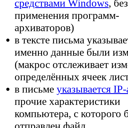
средствами Windows
, без
применения программ-
архиваторов)
в тексте письма указывае
именно данные были из
(макрос отслеживает из
определённых ячеек лист
в письме
указывается IP-
прочие характеристики
компьютера, с которого 
отправлен файл