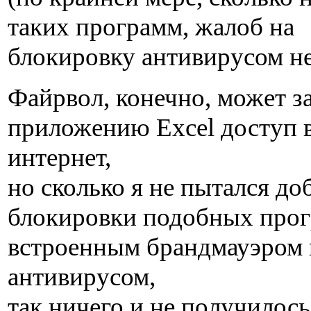
таких программ, жалоб на
блокировку антивирусом н
Файрвол, конечно, может з
приложению Excel доступ 
интернет,
но сколько я не пытался до
блокировки подобных про
встроенным брандмауэром 
антивирусом,
так ничего и не получилось