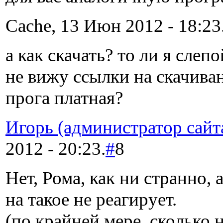
Cache, 13 Июн 2012 - 18:23
а как скачать? то ли я слепо
не вижу ссылки на скачиван
прога платная?
Игорь (администратор сайт
2012 - 20:23.
#
8
Нет, Рома, как ни странно,
на такое не реагирует.
(по крайней мере, сколько 