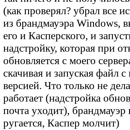
(как проверял? убрал все 
из брандмауэра Windows, 
его и Касперского, и запус
надстройку, которая при о
обновляется с моего сервер
скачивая и запуская файл с
версией. Что только не дела
работает (надстройка обнов
почта уходит), брандмауэр 
ругается, Каспер молчит)