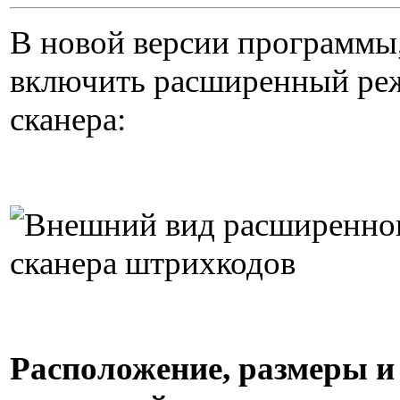
В новой версии программы
включить расширенный ре
сканера:
Расположение, размеры и