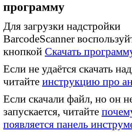
программу
Для загрузки надстройки
BarcodeScanner воспользуй
кнопкой
Скачать программ
Если не удаётся скачать на
читайте
инструкцию про а
Если скачали файл, но он н
запускается, читайте
почем
появляется панель инструм