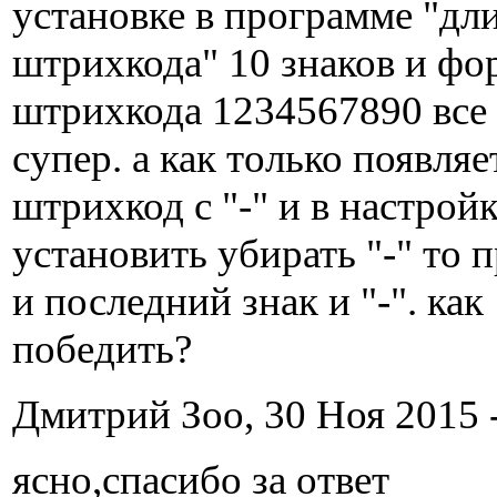
установке в программе "дл
штрихкода" 10 знаков и фо
штрихкода 1234567890 все
супер. а как только появляе
штрихкод с "-" и в настрой
установить убирать "-" то 
и последний знак и "-". как
победить?
Дмитрий Зоо, 30 Ноя 2015 -
ясно,спасибо за ответ