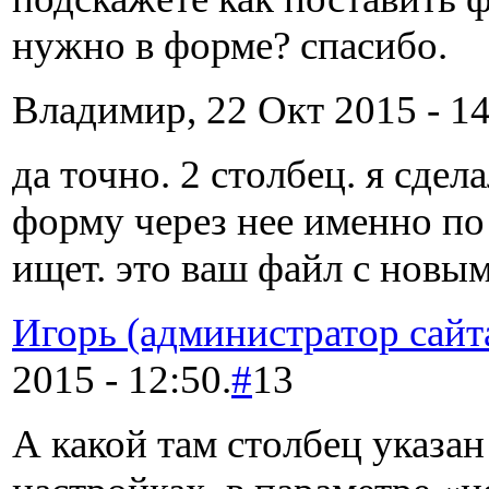
нужно в форме? спасибо.
Владимир, 22 Окт 2015 - 14
да точно. 2 столбец. я сдел
форму через нее именно по
ищет. это ваш файл с новы
Игорь (администратор сайт
2015 - 12:50.
#
13
А какой там столбец указан