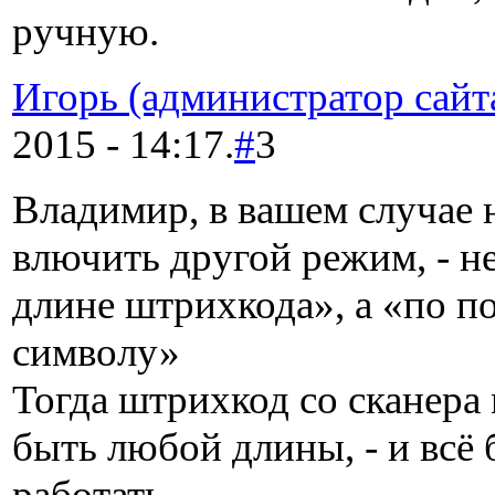
ручную.
Игорь (администратор сайт
2015 - 14:17.
#
3
Владимир, в вашем случае
влючить другой режим, - н
длине штрихкода», а «по п
символу»
Тогда штрихкод со сканера
быть любой длины, - и всё 
работать.