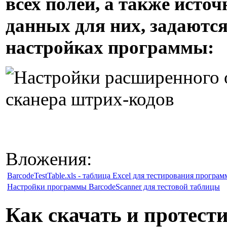
всех полей, а также исто
данных для них, задаются
настройках программы:
Вложения:
BarcodeTestTable.xls - таблица Excel для тестирования програ
Настройки программы BarcodeScanner для тестовой таблицы
Как скачать и протест