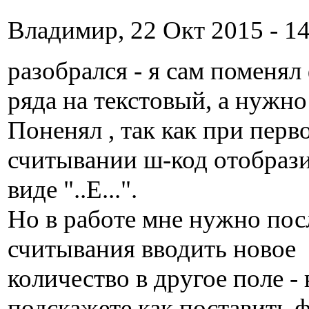
Владимир, 22 Окт 2015 - 14
разобрался - я сам поменял
ряда на текстовый, а нужн
Поненял , так как при перв
считывании ш-код отобрази
виде "..Е...".
Но в работе мне нужно пос
считывания вводить новое
количество в другое поле - 
подскажете как поставить 