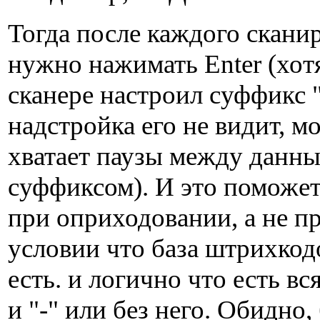
Тогда после каждого скани
нужно нажимать Enter (хот
сканере настроил суффикс "
надстройка его не видит, м
хватает паузы между данн
суффиксом). И это поможет
при оприходовании, а не п
условии что база штрихкод
есть. и логично что есть вс
и "-" или без него. Обидно,