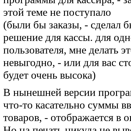
этой теме не поступало
(были бы заказы, - сделал 
решение для кассы. для одн
пользователя, мне делать э
невыгодно, - или для вас с
будет очень высока)
В нынешней версии програ
что-то касательно суммы в
товаров, - отображается в о
Но на печать никуда не выв