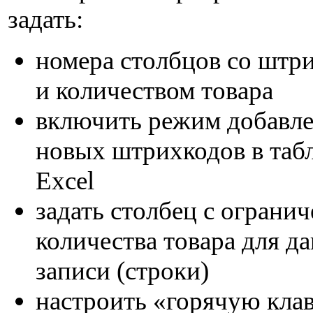
задать:
номера столбцов со штр
и количеством товара
включить режим добавл
новых штрихкодов в таб
Excel
задать столбец с ограни
количества товара для д
записи (строки)
настроить «горячую кла