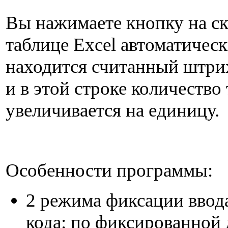
Вы нажимаете кнопку на ска
таблице Excel автоматичес
находится считанный штри
и в этой строке количество
увеличивается на единицу.
Особенности программы:
2 режима фиксации ввод
кода: по фиксированной 