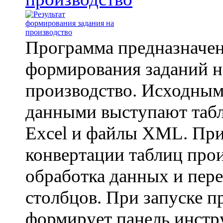
Программа предназначен
формирования заданий н
производство. Исходны
данными выступают таб
Excel и файлы XML. Пр
конвертации таблиц про
обработка данных и пере
столбцов. При запуске п
формирует панель инстр