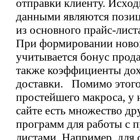
отправки клиенту. Исхо
данными являются пози
из основного прайс-лист
При формировании ново
учитывается бонус прода
также коэффициенты дох
доставки. Помимо этог
простейшего макроса, у 
сайте есть множество др
программ для работы с п
листами. Например, для 