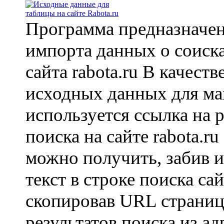
Программа предназначен
импорта данных о соиска
сайта rabota.ru В качеств
исходных данных для ма
используется ссылка на р
поиска на сайте rabota.r
можно получить, забив 
текст в строке поиска сай
скопировав URL страни
результатов поиска из а