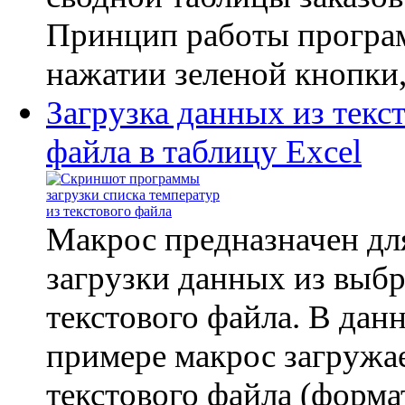
Принцип работы програ
нажатии зеленой кнопки,.
Загрузка данных из текс
файла в таблицу Excel
Макрос предназначен дл
загрузки данных из выб
текстового файла. В дан
примере макрос загружае
текстового файла (форм