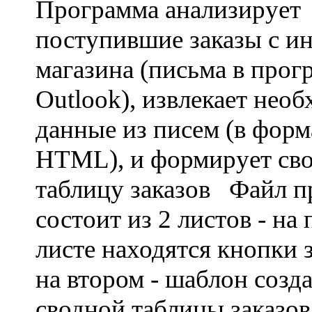
Программа анализирует
поступившие заказы с ин
магазина (письма в прог
Outlook), извлекает нео
данные из писем (в форм
HTML), и формирует св
таблицу заказов Файл 
состоит из 2 листов - на
листе находятся кнопки 
на втором - шаблон созд
сводной таблицы заказо