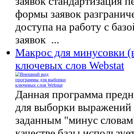
заявок стандартизация п
формы заявок разгранич
доступа на работу с баз
заявок ...
Макрос для минусовки (
ключевых слов Webstat
Данная программа предн
для выборки выражений
заданным "минус словам
качестве базы используе