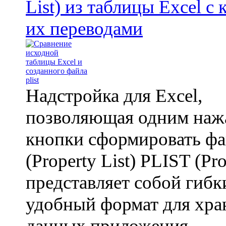
List) из таблицы Excel с
их переводами
Надстройка для Excel,
позволяющая одним наж
кнопки сформировать ф
(Property List) PLIST (Pro
представляет собой гибк
удобный формат для хра
данных приложения.