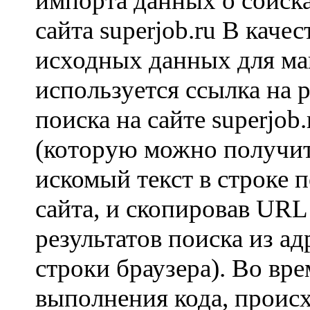
импорта данных о соиска
сайта superjob.ru В качес
исходных данных для ма
используется ссылка на р
поиска на сайте superjob.
(которую можно получит
искомый текст в строке 
сайта, и скопировав UR
результатов поиска из а
строки браузера). Во вре
выполнения кода, проис