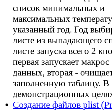
список минимальных и
максимальных температу
указанный год. Год выби
листе из выпадающего сп
листе запуска всего 2 кн
первая запускает макрос
данных, вторая - очищае
заполненную таблицу. В
демонстрационных целях 
Создание файлов plist (P