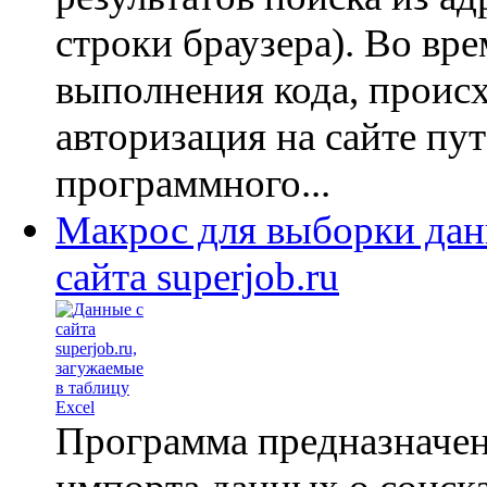
строки браузера). Во вре
выполнения кода, проис
авторизация на сайте пу
программного...
Макрос для выборки дан
сайта superjob.ru
Программа предназначен