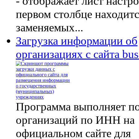
- отображает лист настрое
первом столбце находитс
заменяемых...
Загрузка информации об
организациях с сайта bus
Программа выполняет п
организаций по ИНН на
официальном сайте для