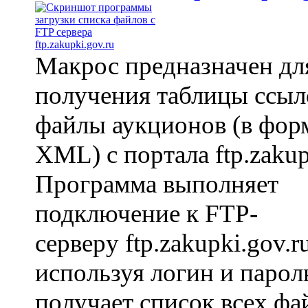
Макрос предназначен дл
получения таблицы ссыл
файлы аукционов (в фор
XML) с портала ftp.zaku
Программа выполняет
подключение к FTP-
серверу ftp.zakupki.gov.ru
используя логин и пароль
получает список всех фа