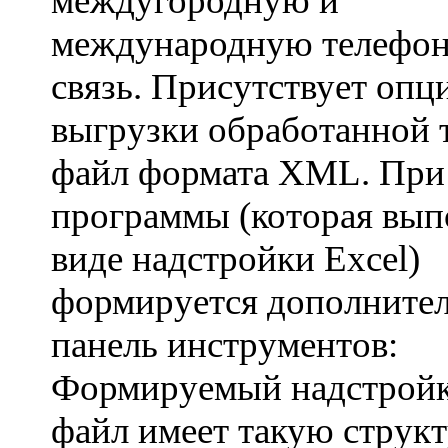
междугородную и
международную телефо
связь. Присутствует опц
выгрузки обработанной 
файл формата XML. При 
программы (которая вып
виде надстройки Excel)
формируется дополните
панель инструментов:
Формируемый надстрой
файл имеет такую структ