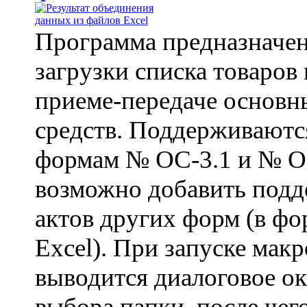
Программа предназначен
загрузки списка товаров 
приеме-передаче основн
средств. Поддерживаютс
формам № ОС-3.1 и № О
возможно добавить под
актов других форм (в фо
Excel). При запуске макр
выводится диалоговое о
выбора папки, после чего