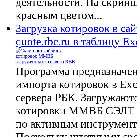
деятельности. На скрин
красным цветом...
Загрузка котировок в сай
quote.rbc.ru в таблицу Ex
Программа предназначен
импорта котировок в Exc
сервера РБК. Загружают
котировки ММВБ СЭЛТ (r
по активным инструмен
Поскольку штатными ср