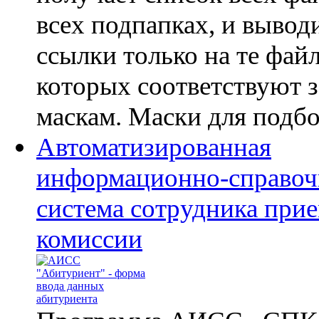
всех подпапках, и выводи
ссылки только на те фай
которых соответствуют 
маскам. Маски для подбор
Автоматизированная
информационно-справоч
система сотрудника при
комиссии