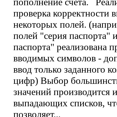
пополнение счёта. Реал
проверка корректности в
некоторых полей. (напри
полей "серия паспорта" 
паспорта" реализована п
вводимых символов - до
ввод только заданного к
цифр) Выбор большинст
значений производится и
выпадающих списков, чт
позволяет...