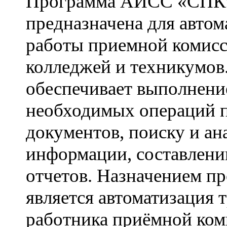
Программа АИСС «СПК
предназначена для автом
работы приемной комис
колледжей и техникумо
обеспечивает выполнени
необходимых операций 
документов, поиску и ан
информации, составлен
отчетов. Назначением п
является автоматизация 
работника приёмной ком