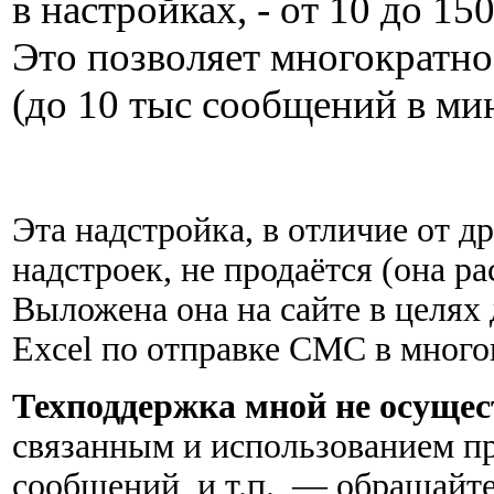
в настройках, - от 10 до 150
Это позволяет многократн
(до 10 тыс сообщений в ми
Эта надстройка, в отличие от 
надстроек, не продаётся (она р
Выложена она на сайте в целях
Excel по отправке СМС в мног
Техподдержка мной не осущес
связанным и использованием п
сообщений, и т.п., — обращайте