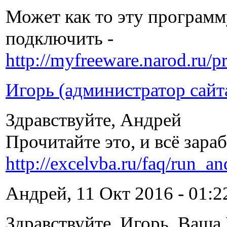
Может как то эту программ
подключить -
http://myfreeware.narod.ru/
Игорь (администратор сайт
Здравствуйте, Андрей
Прочитайте это, и всё зара
http://excelvba.ru/faq/run_a
Андрей, 11 Окт 2016 - 01:2
Здравствуйте, Игорь. Ваша