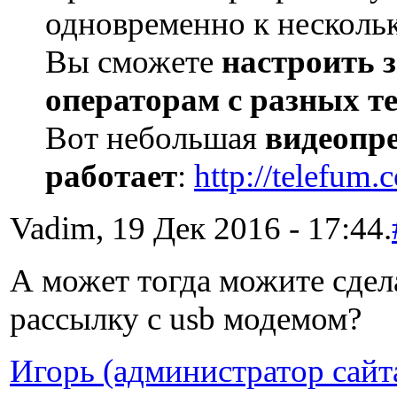
одновременно к нескольк
Вы сможете
настроить 
операторам с разных т
Вот небольшая
видеопре
работает
:
http://telefum.
Vadim, 19 Дек 2016 - 17:44.
А может тогда можите сдела
рассылку с usb модемом?
Игорь (администратор сайт