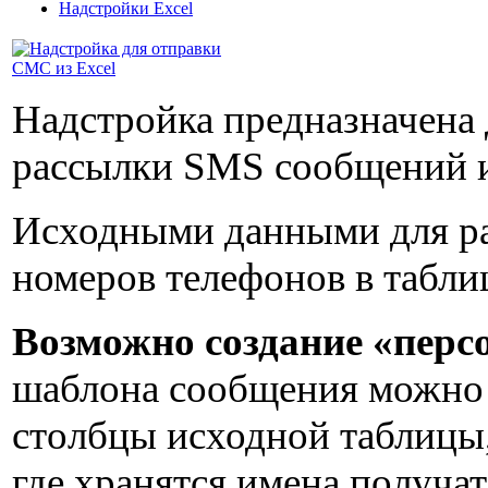
Надстройки Excel
Надстройка предназначена 
рассылки SMS сообщений и
Исходными данными для ра
номеров телефонов в таблиц
Возможно создание «пер
шаблона сообщения можно 
столбцы исходной таблицы
где хранятся имена получат