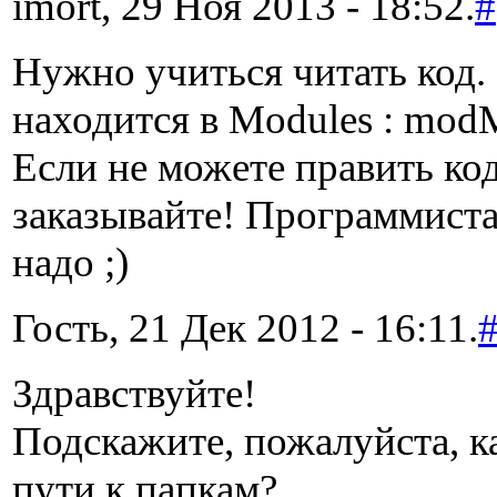
imort, 29 Ноя 2013 - 18:52.
#
Нужно учиться читать код.
находится в Modules : mod
Если не можете править код
заказывайте! Программист
надо ;)
Гость, 21 Дек 2012 - 16:11.
Здравствуйте!
Подскажите, пожалуйста, ка
пути к папкам?