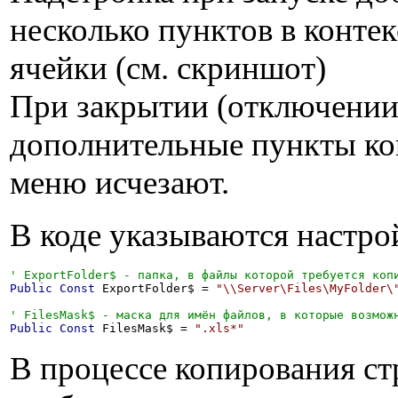
несколько пунктов в конте
ячейки (см. скриншот)
При закрытии (отключении
дополнительные пункты ко
меню исчезают.
В коде указываются настр
Public
Const
 ExportFolder$ = 
"\\Server\Files\MyFolder\
Public
Const
 FilesMask$ = 
".xls*"
В процессе копирования ст