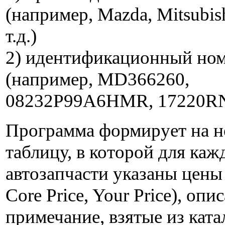
(например, Mazda, Mitsubis
т.д.)
2) идентификационный ном
(например, MD366260,
08232P99A6HMR, 17220RNA
Программа формирует на н
таблицу, в которой для каж
автозапчасти указаны цены (
Core Price, Your Price), опи
примечание, взятые из ката