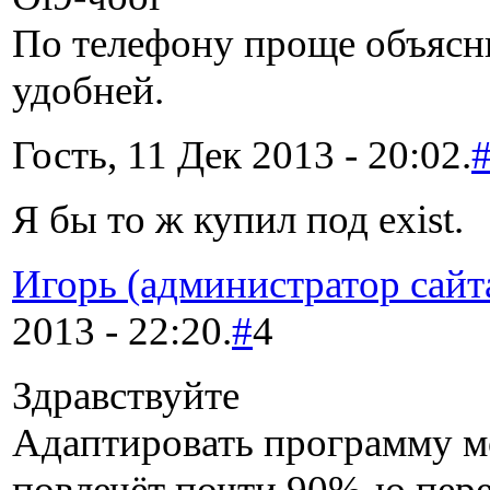
По телефону проще объясн
удобней.
Гость, 11 Дек 2013 - 20:02.
Я бы то ж купил под exist.
Игорь (администратор сайт
2013 - 22:20.
#
4
Здравствуйте
Адаптировать программу м
повлечёт почти 90%-ю пере