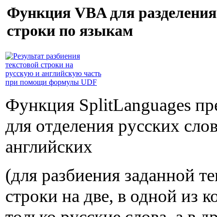
Функция VBA для разделения
строки по языкам
Функция SplitLanguages пр
для отделения русских слов
английских
(для разбиения заданной т
строки на две, в одной из 
только русские слова, а в д