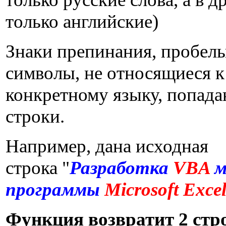
только английские)
Знаки препинания, пробелы
символы, не относящиеся к
конкретному языку, попада
строки.
Например, дана исходная
строка "
Разработка
VBA
м
программы
Microsoft Exce
Функция возвратит 2 стр