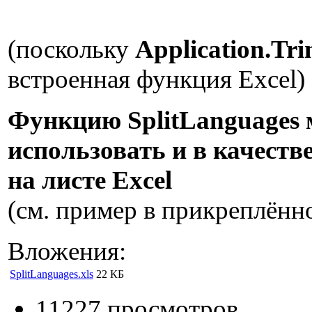
(поскольку
Application.Tr
встроенная функция Excel)
Функцию SplitLanguages
использовать и в качест
на листе Excel
(см. пример в прикреплённ
Вложения:
SplitLanguages.xls
22 КБ
11227 просмотров