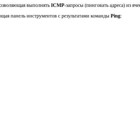
 позволяющая выполнять
ICMP
-запросы (пинговать адреса) из яче
ющая панель инструментов с результатами команды
Ping
: