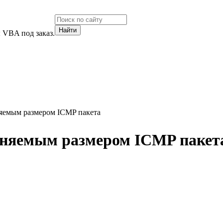
 VBA под заказ.
яемым размером ICMP пакета
еняемым размером ICMP пакет