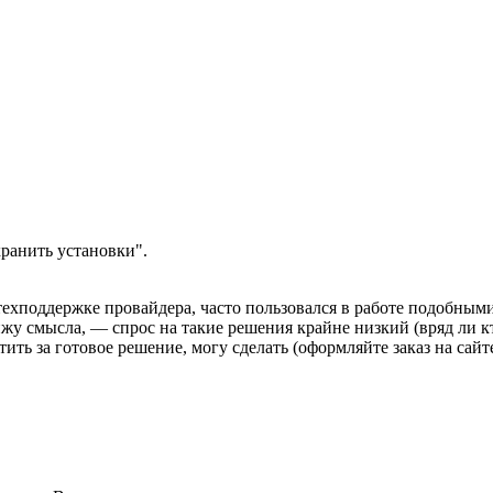
ранить установки".
 техподдержке провайдера, часто пользовался в работе подобны
у смысла, — спрос на такие решения крайне низкий (вряд ли к
тить за готовое решение, могу сделать (оформляйте заказ на сайт