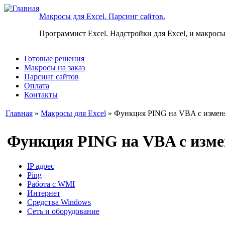
Макросы для Excel. Парсинг сайтов.
Программист Excel. Надстройки для Excel, и макросы
Готовые решения
Макросы на заказ
Парсинг сайтов
Оплата
Контакты
Главная
»
Макросы для Excel
» Функция PING на VBA с измен
Функция PING на VBA с изм
IP адрес
Ping
Работа с WMI
Интернет
Средства Windows
Сеть и оборудование