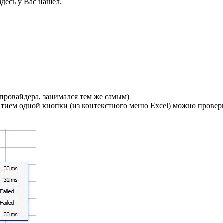
здесь у Вас нашел.
 провайдера, занимался тем же самым)
жатием одной кнопки (из контекстного меню Excel) можно провери