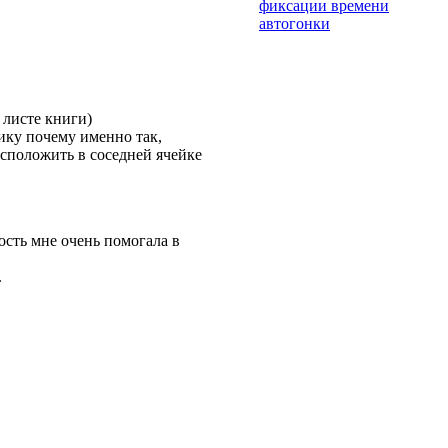
фиксации времени
автогонки
 листе книги)
фику почему именно так,
расположить в соседней ячейке
ность мне очень помогала в
.