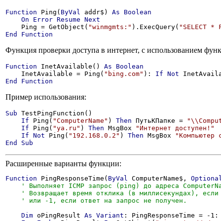
Function
 Ping(
ByVal
 addr$) 
As
Boolean
On
Error
Resume
Next
    Ping = GetObject(
"winmgmts:"
).ExecQuery(
"SELECT * 
End
Function
Функция проверки доступа в интернет, с использованием функ
Function
 InetAvailable() 
As
Boolean
    InetAvailable = Ping(
"bing.com"
): 
If
Not
 InetAvail
End
Function
Пример использования:
Sub
 TestPingFunction()

If
 Ping(
"ComputerName"
) 
Then
 ПутьКПапке = 
"\\Compu
If
 Ping(
"ya.ru"
) 
Then
 MsgBox 
"Интернет доступен!"
If
Not
 Ping(
"192.168.0.2"
) 
Then
 MsgBox 
"Компьютер 
End
Sub
Расширенные варианты функции:
Function
 PingResponseTime(
ByVal
 ComputerName$, 
Optiona
Dim
 oPingResult 
As
Variant
: PingResponseTime = -1: