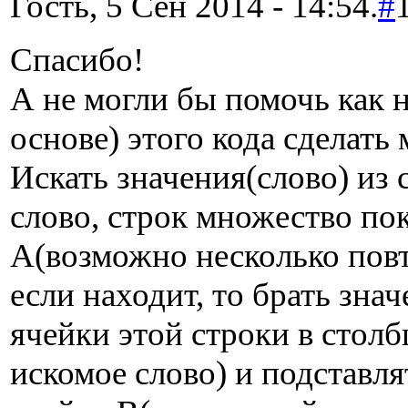
Гость, 5 Сен 2014 - 14:54.
#
Спасибо!
А не могли бы помочь как н
основе) этого кода сделать 
Искать значения(слово) из 
слово, строк множество пок
A(возможно несколько повт
если находит, то брать зна
ячейки этой строки в столб
искомое слово) и подставл