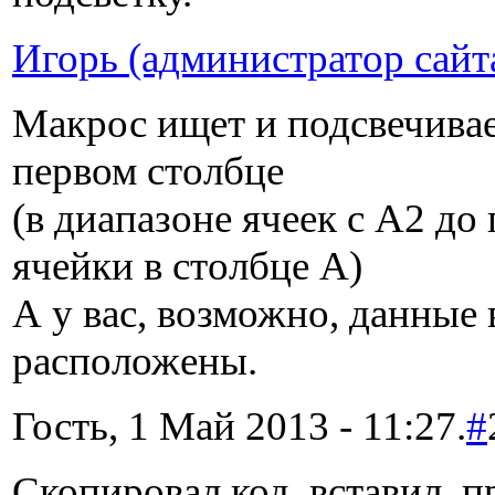
Игорь (администратор сайт
Макрос ищет и подсвечивае
первом столбце
(в диапазоне ячеек с A2 д
ячейки в столбце A)
А у вас, возможно, данные 
расположены.
Гость, 1 Май 2013 - 11:27.
#
Скопировал код, вставил, п