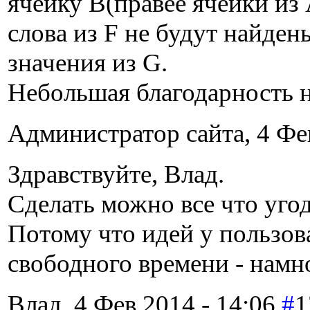
ячейку B(правее ячейки из 
слова из F не будут найден
значения из G.
Небольшая благодарность не
Администратор сайта, 4 Фев
Здравствуйте, Влад.
Сделать можно все что угодн
Потому что идей у пользова
свободного времени - намн
Влад, 4 Фев 2014 - 14:06.
#
1