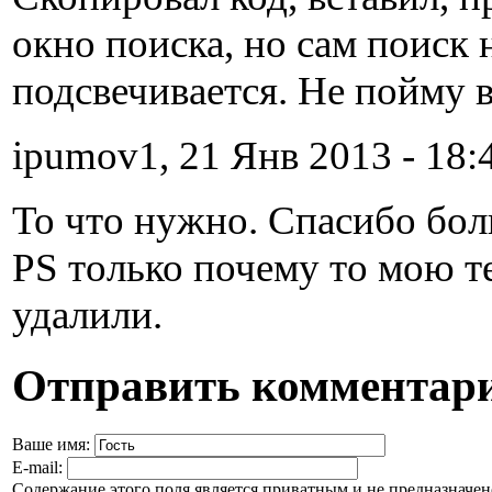
окно поиска, но сам поиск 
подсвечивается. Не пойму 
ipumov1, 21 Янв 2013 - 18:
То что нужно. Спасибо бо
PS только почему то мою те
удалили.
Отправить комментар
Ваше имя:
E-mail:
Содержание этого поля является приватным и не предназначено