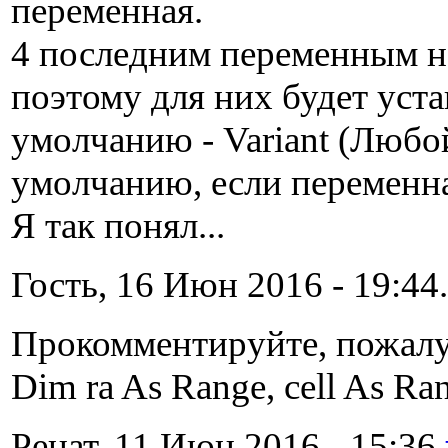
переменная.
4 последним переменным не
поэтому для них будет уст
умолчанию - Variant (Любо
умолчанию, если переменна
Я так понял...
Гость, 16 Июн 2016 - 19:44.
Прокомментируйте, пожалуй
Dim ra As Range, cell As Rang
Ренат, 11 Июн 2016 - 15:36.