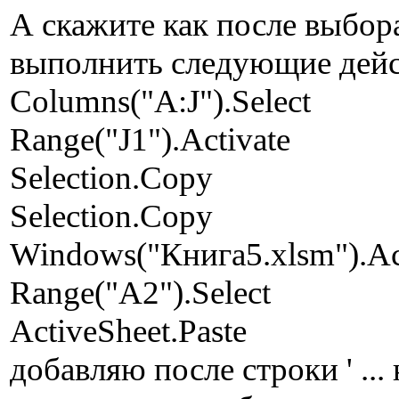
А скажите как после выбор
выполнить следующие дейс
Columns("A:J").Select
Range("J1").Activate
Selection.Copy
Selection.Copy
Windows("Книга5.xlsm").Ac
Range("A2").Select
ActiveSheet.Paste
добавляю после строки ' ...