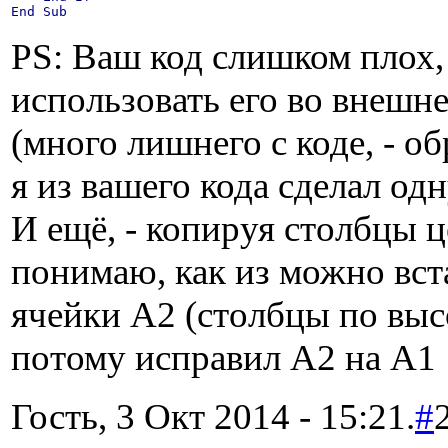
End
Sub
PS: Ваш код слишком плох,
использовать его во внешн
(много лишнего с коде, - о
я из вашего кода сделал одн
И ещё, - копируя столбцы це
понимаю, как из можно вста
ячейки A2 (столбцы по высо
потому исправил A2 на A1
Гость, 3 Окт 2014 - 15:21.
#