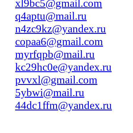
xl9bc5@gmail.com
q4aptu@mail.ru
n4zc9kz@yandex.ru
copaa6@gmail.com
myrfqpb@mail.ru
kc29hc0e@yandex.ru
pvvxl@gmail.com
5ybwi@mail.ru
44dc1ffm@yandex.ru