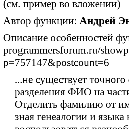
(см. пример во вложении)
Автор функции:
Андрей Э
Описание особенностей фу
programmersforum.ru/showp
p=757147&postcount=6
...не существует точног
разделения ФИО на част
Отделить фамилию от им
зная генеалогии и языка
воспользоваться разноо