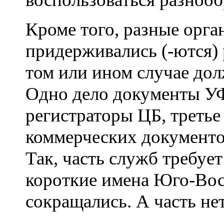
Кроме того, разные орга
придерживались (-ются) р
том или ином случае до
Одно дело документы УФ
регистраторы ЦБ, третье
коммерческих документо
Так, часть служб требуе
короткие имена Юго-Вос
сокращались. А часть нет