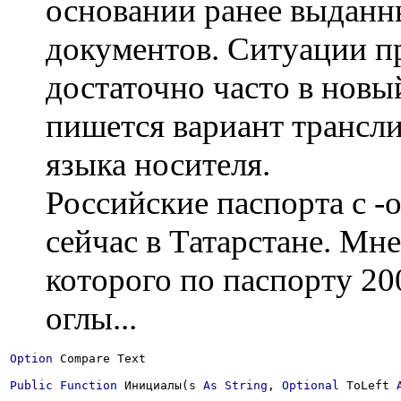
основании ранее выдан
документов. Ситуации п
достаточно часто в новы
пишется вариант трансл
языка носителя.
Российские паспорта с -
сейчас в Татарстане. Мне
которого по паспорту 20
оглы...
Option
 Compare Text

Public
Function
 Инициалы(s 
As
String
, 
Optional
 ToLeft 