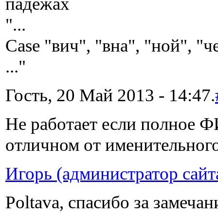
падежах
"...
Case "вич", "вна", "ной", "ч
..."
Гость, 20 Май 2013 - 14:47.
Не работает если полное Ф
отличном от именительног
Игорь (администратор сайт
Poltava, спасибо за замечан