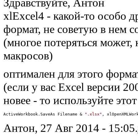
Здравствуйте, Антон
xlExcel4 - какой-то особо 
формат, не советую в нем с
(многое потеряться может,
макросов)
оптимален для этого форм
(если у вас Excel версии 20
новее - то используйте это
ActiveWorkbook.SaveAs Filename & 
".xlsx"
, xlOpenXMLWor
Антон, 27 Авг 2014 - 15:05.