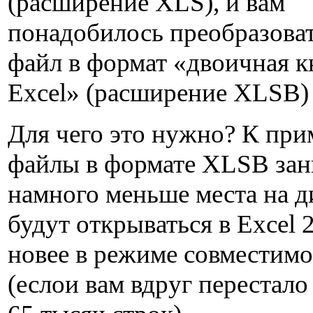
(расширение XLS), и вам
понадобилось преобразоват
файл в формат «двоичная к
Excel» (расширение XLSB)
Для чего это нужно? К при
файлы в формате XLSB за
намного меньше места на ди
будут открываться в Excel 
новее в режиме совместим
(еслои вам вдруг перестало