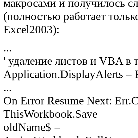
макросами и получилось с
(полностью работает тольк
Excel2003):
...
' удаление листов и VBA в т
Application.DisplayAlerts = 
...
On Error Resume Next: Err.C
ThisWorkbook.Save
oldName$ =