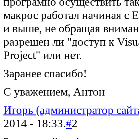
програмно осуществить так
макрос работал начиная с 
и выше, не обращая вниман
разрешен ли "доступ к Visua
Project" или нет.
Заранее спасибо!
С уважением, Антон
Игорь (администратор сайт
2014 - 18:33.
#
2