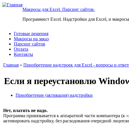
Макросы для Excel. Парсинг сайтов.
Программист Excel. Надстройки для Excel, и макросы
Готовые решения
Макросы на заказ
Парсинг сайтов
Оплата
Контакты
Главная
»
Приобретение надстроек для Excel - вопросы и отве
Если я переустановлю Windows
Приобретение (активация) надстройки
Нет, платить не надо.
Программа привязывается к аппаратной части компьютера (к «
активировать надстройку, без расходования очередной лицензи