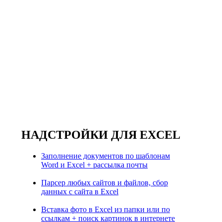
НАДСТРОЙКИ ДЛЯ EXCEL
Заполнение документов по шаблонам
Word и Excel + рассылка почты
Парсер любых сайтов и файлов, сбор
данных с сайта в Excel
Вставка фото в Excel из папки или по
ссылкам + поиск картинок в интернете