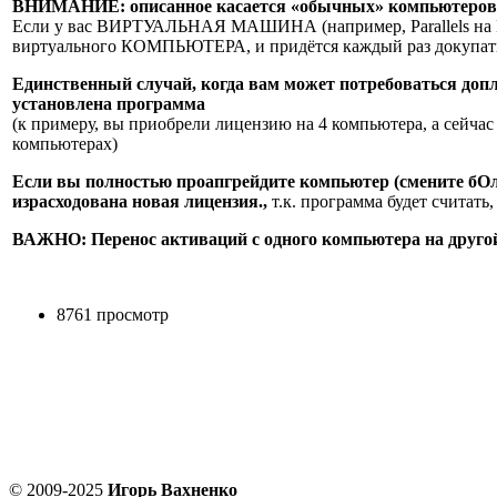
ВНИМАНИЕ: описанное касается «обычных» компьютеров (
Если у вас ВИРТУАЛЬНАЯ МАШИНА (например, Parallels на M
виртуального КОМПЬЮТЕРА, и придётся каждый раз докупать
Единственный случай, когда вам может потребоваться допл
установлена программа
(к примеру, вы приобрели лицензию на 4 компьютера, а сейчас
компьютерах)
Если вы полностью проапгрейдите компьютер (смените бОл
израсходована новая лицензия.,
т.к. программа будет считать
ВАЖНО: Перенос активаций с одного компьютера на друг
8761 просмотр
© 2009-2025
Игорь Вахненко