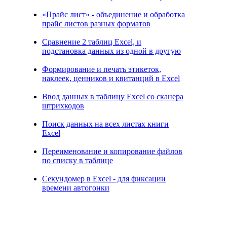
«Прайс лист» - объединение и обработка
прайс листов разных форматов
Сравнение 2 таблиц Excel, и
подстановка данных из одной в другую
Формирование и печать этикеток,
наклеек, ценников и квитанций в Excel
Ввод данных в таблицу Excel со сканера
штрихкодов
Поиск данных на всех листах книги
Excel
Переименование и копирование файлов
по списку в таблице
Секундомер в Excel - для фиксации
времени автогонки