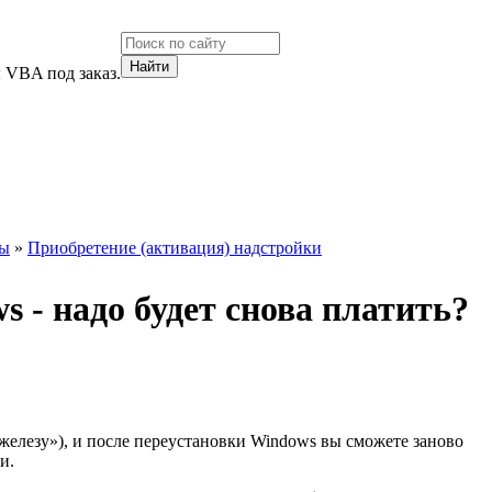
 VBA под заказ.
ты
»
Приобретение (активация) надстройки
 - надо будет снова платить?
железу»), и после переустановки Windows вы сможете заново
и.