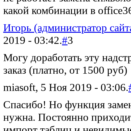
какой комбинации в office3
Игорь (администратор сайт
2019 - 03:42.
#
3
Могу доработать эту надст
заказ (платно, от 1500 руб)
miasoft, 5 Ноя 2019 - 03:06.
Спасибо! Но функция заме
нужна. Постоянно приходит
импорт таблиц и невидимы