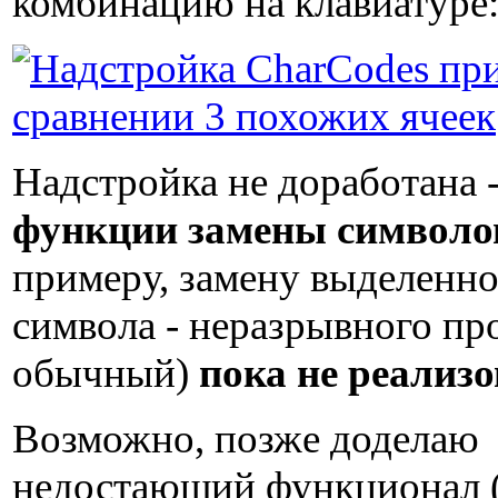
комбинацию на клавиатуре
Надстройка не доработана 
функции замены символо
примеру, замену выделенно
символа - неразрывного про
обычный)
пока не реализ
Возможно, позже доделаю
недостающий функционал 