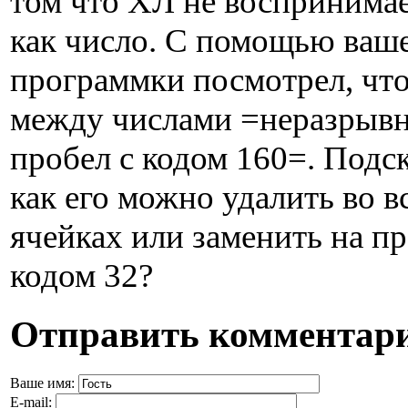
том что ХЛ не воспринимае
как число. С помощью ваш
программки посмотрел, что
между числами =неразрыв
пробел с кодом 160=. Подс
как его можно удалить во в
ячейках или заменить на пр
кодом 32?
Отправить комментар
Ваше имя:
E-mail: