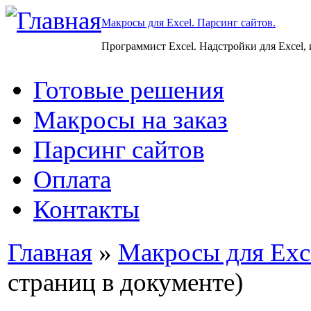
Макросы для Excel. Парсинг сайтов.
Программист Excel. Надстройки для Excel,
Готовые решения
Макросы на заказ
Парсинг сайтов
Оплата
Контакты
Главная
»
Макросы для Exc
страниц в документе)