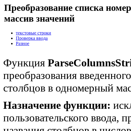
Преобразование списка номер
массив значений
текстовые строки
Проверка ввода
Разное
Функция
ParseColumnsSt
преобразования введенного
столбцов в одномерный мас
Назначение функции:
иск
пользовательского ввода, 
названия столбцов в число